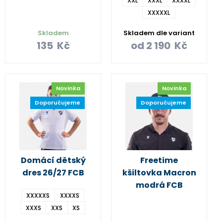
XXL
XXXL
XXXXL
XXXXXL
Skladem
Skladem dle variant
135
Kč
od
2 190
Kč
Novinka
Novinka
Doporučujeme
Doporučujeme
Domácí dětský
Freetime
dres 26/27 FCB
kšiltovka Macron
modrá FCB
XXXXXS
XXXXS
XXXS
XXS
XS