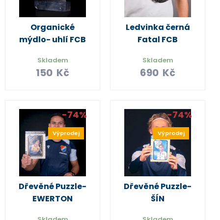
Organické
Ledvinka černá
mýdlo- uhlí FCB
Fatal FCB
Skladem
Skladem
150
Kč
690
Kč
-74%
-74%
Výprodej
Výprodej
Dřevěné Puzzle-
Dřevěné Puzzle-
EWERTON
ŠÍN
Skladem
Skladem