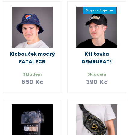
Doporučujeme
Klobouček modrý
Kšiltovka
FATAL FCB
DEMRUBAT!
Skladem
Skladem
650
Kč
390
Kč