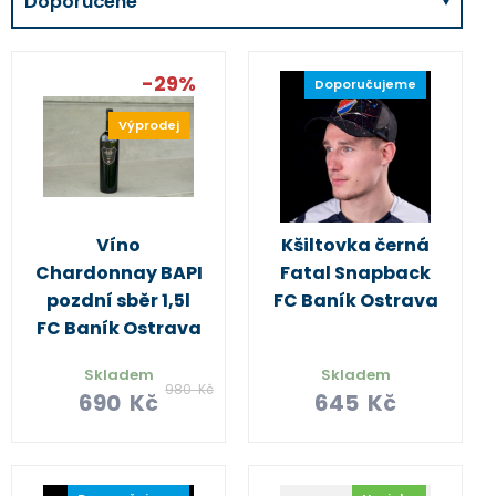
Doporučené
-29%
Doporučujeme
Výprodej
Víno
Kšiltovka černá
Chardonnay BAPI
Fatal Snapback
pozdní sběr 1,5l
FC Baník Ostrava
FC Baník Ostrava
Skladem
Skladem
980
Kč
690
Kč
645
Kč