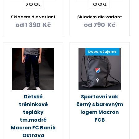
XXXXXL
XXXXXL
Skladem dle variant
Skladem dle variant
od
1 390
Kč
od
790
Kč
Doporučujeme
Dětské
Sportovní vak
tréninkové
černý s barevným
tepláky
logem Macron
tm.modré
FCB
Macron FC Baník
Ostrava