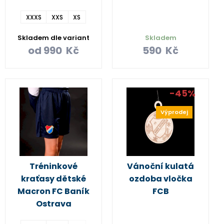
XXXS
XXS
XS
Skladem dle variant
Skladem
od
990
Kč
590
Kč
-45%
Výprodej
Tréninkové
Vánoční kulatá
kraťasy dětské
ozdoba vločka
Macron FC Baník
FCB
Ostrava