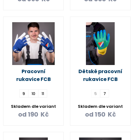
Pracovní
Dětské pracovní
rukavice FCB
rukavice FCB
9
10
11
5
7
Skladem dle variant
Skladem dle variant
od
190
Kč
od
150
Kč