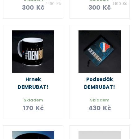
1 190
Kč
1 190
Kč
300
Kč
300
Kč
Hrnek
Podsedák
DEMRUBAT!
DEMRUBAT!
Skladem
Skladem
170
Kč
430
Kč