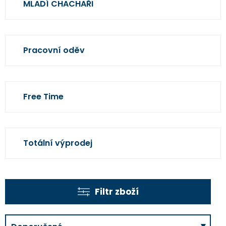
MLADÍ CHACHAŘI
Pracovní oděv
Free Time
Totální výprodej
Filtr zboží