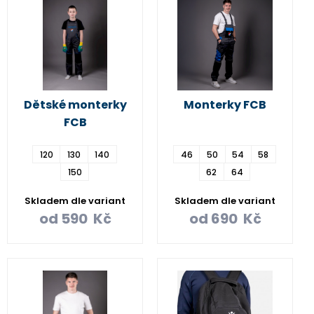
Dětské monterky
Monterky FCB
FCB
120
130
140
46
50
54
58
150
62
64
Skladem dle variant
Skladem dle variant
od
590
Kč
od
690
Kč