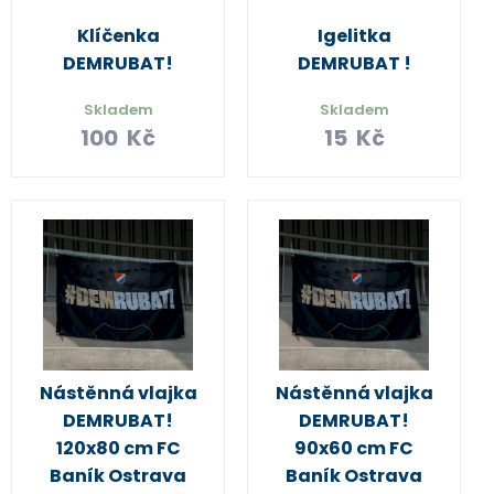
Klíčenka
Igelitka
DEMRUBAT!
DEMRUBAT !
Skladem
Skladem
100
Kč
15
Kč
Nástěnná vlajka
Nástěnná vlajka
DEMRUBAT!
DEMRUBAT!
120x80 cm FC
90x60 cm FC
Baník Ostrava
Baník Ostrava