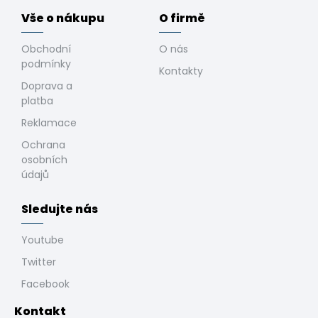
Vše o nákupu
O firmě
Obchodní
O nás
podmínky
Kontakty
Doprava a
platba
Reklamace
Ochrana
osobních
údajů
Sledujte nás
Youtube
Twitter
Facebook
Kontakt