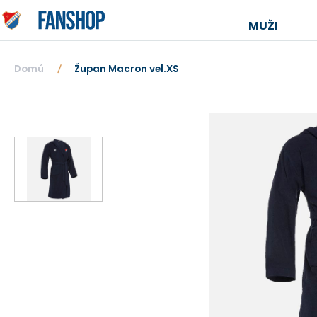
MUŽI
Domů
Župan Macron vel.XS
/