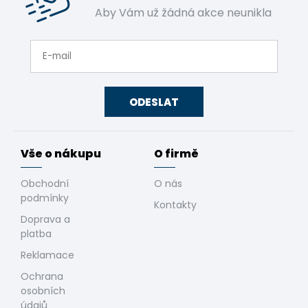
Aby Vám už žádná akce neunikla
ODESLAT
Vše o nákupu
O firmě
Obchodní
O nás
podmínky
Kontakty
Doprava a
platba
Reklamace
Ochrana
osobních
údajů