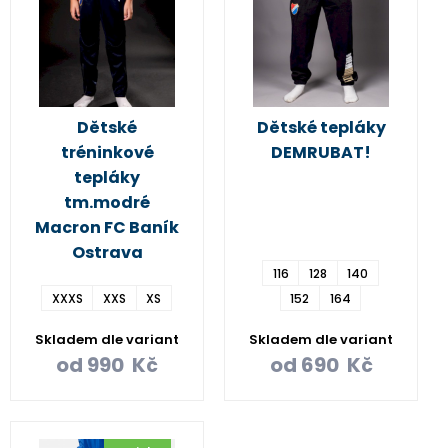
Dětské
Dětské tepláky
tréninkové
DEMRUBAT!
tepláky
tm.modré
Macron FC Baník
Ostrava
116
128
140
XXXS
XXS
XS
152
164
Skladem dle variant
Skladem dle variant
od
990
Kč
od
690
Kč