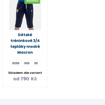
Novinka
Dětské
tréninkové 3/4
tepláky modré
Macron
XXXS
XXS
XS
Skladem dle variant
od
790
Kč