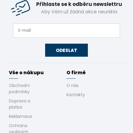
Přihlaste se k odběru newslettru
Aby Vám už žádná akce neunikla
ODESLAT
Vše o nákupu
O firmě
Obchodní
O nás
podmínky
Kontakty
Doprava a
platba
Reklamace
Ochrana
osobních