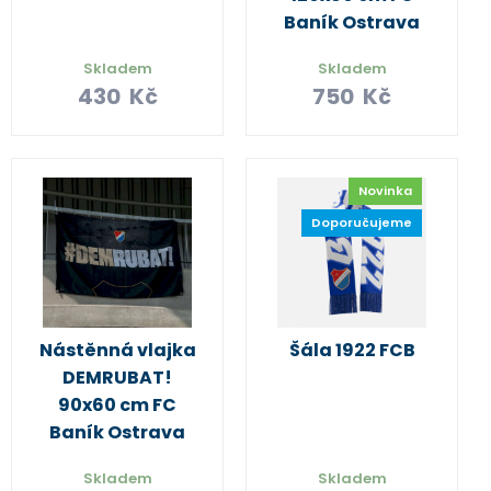
Baník Ostrava
Skladem
Skladem
430
Kč
750
Kč
Novinka
Doporučujeme
Nástěnná vlajka
Šála 1922 FCB
DEMRUBAT!
90x60 cm FC
Baník Ostrava
Skladem
Skladem