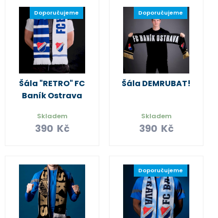
Doporučujeme
Doporučujeme
Šála "RETRO" FC
Šála DEMRUBAT!
Baník Ostrava
Skladem
Skladem
390
Kč
390
Kč
Doporučujeme