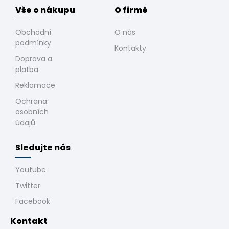
Vše o nákupu
O firmě
Obchodní
O nás
podmínky
Kontakty
Doprava a
platba
Reklamace
Ochrana
osobních
údajů
Sledujte nás
Youtube
Twitter
Facebook
Kontakt