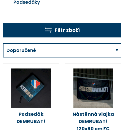
Podsedáky
Filtr zboží
Doporučené
Podsedák
Nástěnná vlajka
DEMRUBAT!
DEMRUBAT!
120x80 cm FC