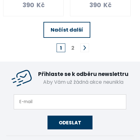
390
Kč
390
Kč
Načíst další
1
2
Přihlaste se k odběru newslettru
Aby Vám už žádná akce neunikla
ODESLAT