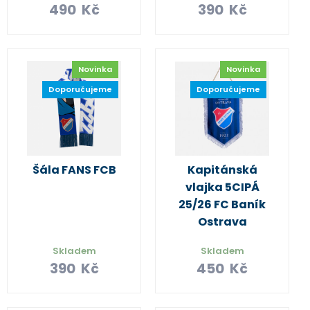
490
Kč
390
Kč
Novinka
Novinka
Doporučujeme
Doporučujeme
Šála FANS FCB
Kapitánská
vlajka 5CIPÁ
25/26 FC Baník
Ostrava
Skladem
Skladem
390
Kč
450
Kč