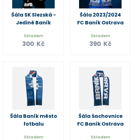
Šála SK Slezská -
Šála 2023/2024
Jedině Baník
FC Baník Ostrava
Skladem
Skladem
300
Kč
390
Kč
Šála Baník město
Šála šachovnice
fotbalu
FC Baník Ostrava
Skladem
Skladem