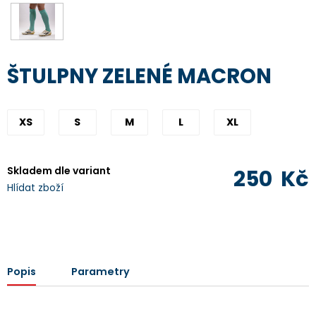
ŠTULPNY ZELENÉ MACRON
XS
S
M
L
XL
Skladem dle variant
250
Kč
Hlídat zboží
Popis
Parametry