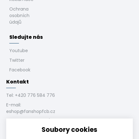
Ochrana
osobních
údajů
Sledujte nás
Youtube
Twitter
Facebook
Kontakt
Tel:
+420 776 584 776
E-mail:
eshop@fanshopfcb.cz
Bukovanského 1028/4,
710 00 Slezská
Soubory cookies
Ostrava, CZ