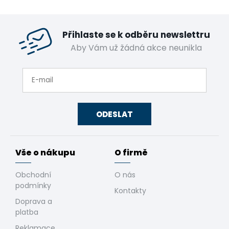
Přihlaste se k odběru newslettru
Aby Vám už žádná akce neunikla
ODESLAT
Vše o nákupu
O firmě
Obchodní
O nás
podmínky
Kontakty
Doprava a
platba
Reklamace