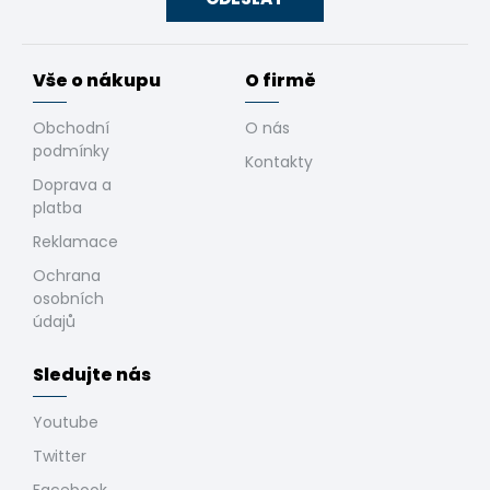
Vše o nákupu
O firmě
Obchodní
O nás
podmínky
Kontakty
Doprava a
platba
Reklamace
Ochrana
osobních
údajů
Sledujte nás
Youtube
Twitter