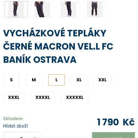
VYCHÁZKOVÉ TEPLÁKY
ČERNÉ MACRON VEL.L FC
BANÍK OSTRAVA
S
M
L
XL
XXL
XXXL
XXXXL
XXXXXL
Skladem
1 790
Kč
Hlídat zboží