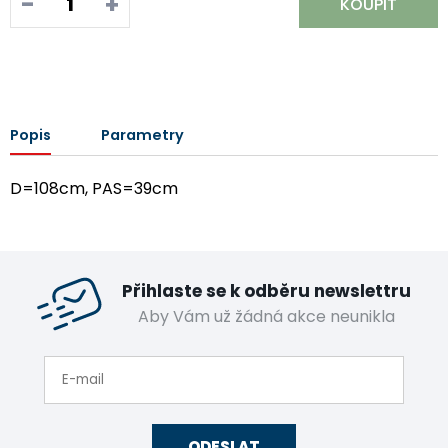
-
+
KOUPIT
Popis
Parametry
D=108cm, PAS=39cm
Přihlaste se k odběru newslettru
Aby Vám už žádná akce neunikla
ODESLAT