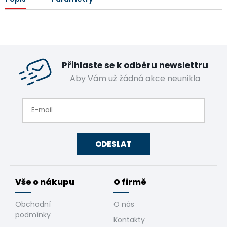
Přihlaste se k odběru newslettru
Aby Vám už žádná akce neunikla
ODESLAT
Vše o nákupu
O firmě
Obchodní
O nás
podmínky
Kontakty