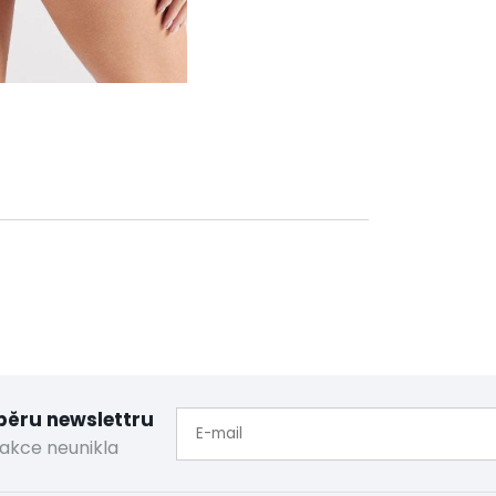
dběru newslettru
akce neunikla