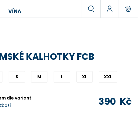
VÍNA
MSKÉ KALHOTKY FCB
S
M
L
XL
XXL
em dle variant
390
Kč
 zboží