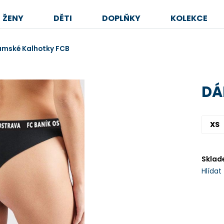
ŽENY
DĚTI
DOPLŇKY
KOLEKCE
mské Kalhotky FCB
DÁ
XS
Sklad
Hlídat