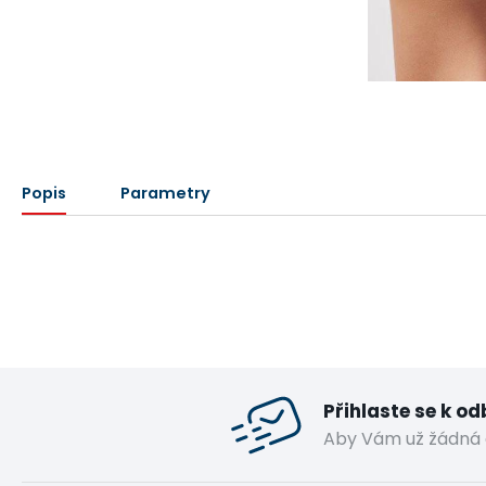
Popis
Parametry
Přihlaste se k o
Aby Vám už žádná 