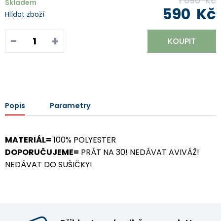
1 090
Kč
Skladem
590
Kč
Hlídat zboží
-
+
KOUPIT
Popis
Parametry
MATERIÁL=
100% POLYESTER
DOPORUČUJEME=
PRÁT NA 30! NEDÁVAT AVIVÁŽ!
NEDÁVAT DO SUŠIČKY!