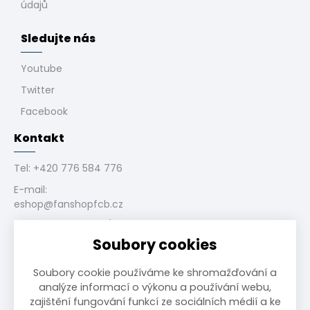
údajů
Sledujte nás
Youtube
Twitter
Facebook
Kontakt
Tel:
+420 776 584 776
E-mail:
eshop@fanshopfcb.cz
Bukovanského 1028/4,
710 00 Slezská
Soubory cookies
Ostrava, CZ
Soubory cookie používáme ke shromažďování a
analýze informací o výkonu a používání webu,
zajištění fungování funkcí ze sociálních médií a ke