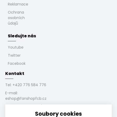
Reklamace
Ochrana
osobních
údajů
Sledujte nás
Youtube
Twitter
Facebook
Kontakt
Tel:
+420 776 584 776
E-mail:
eshop@fanshopfcb.cz
Bukovanského 1028/4,
710 00 Slezská
Soubory cookies