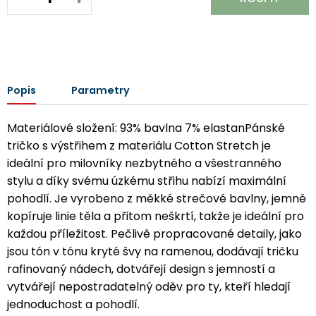
Popis
Parametry
Materiálové složení: 93% bavlna 7% elastanPánské
tričko s výstřihem z materiálu Cotton Stretch je
ideální pro milovníky nezbytného a všestranného
stylu a díky svému úzkému střihu nabízí maximální
pohodlí. Je vyrobeno z měkké strečové bavlny, jemně
kopíruje linie těla a přitom neškrtí, takže je ideální pro
každou příležitost. Pečlivě propracované detaily, jako
jsou tón v tónu kryté švy na ramenou, dodávají tričku
rafinovaný nádech, dotvářejí design s jemností a
vytvářejí nepostradatelný oděv pro ty, kteří hledají
jednoduchost a pohodlí.