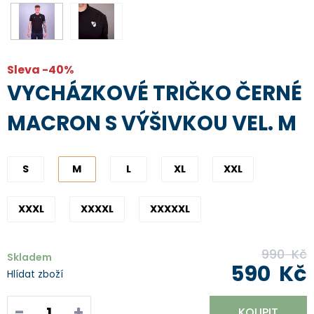
Sleva -40%
VYCHÁZKOVÉ TRIČKO ČERNÉ
MACRON S VÝŠIVKOU VEL. M
S
M
L
XL
XXL
XXXL
XXXXL
XXXXXL
990
Kč
Skladem
590
Kč
Hlídat zboží
-
+
KOUPIT