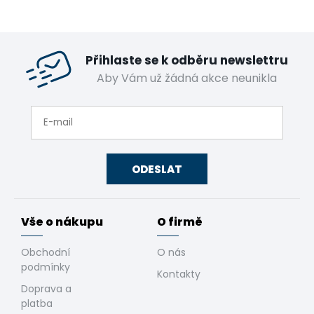
Přihlaste se k odběru newslettru
Aby Vám už žádná akce neunikla
ODESLAT
Vše o nákupu
O firmě
Obchodní
O nás
podmínky
Kontakty
Doprava a
platba