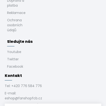
Doprava a
platba
Reklamace
Ochrana
osobních
údajů
Sledujte nás
Youtube
Twitter
Facebook
Kontakt
Tel:
+420 776 584 776
E-mail:
eshop@fanshopfcb.cz
Bukovanského 1028/4,