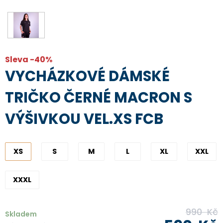
Sleva -40%
VYCHÁZKOVÉ DÁMSKÉ
TRIČKO ČERNÉ MACRON S
VÝŠIVKOU VEL.XS FCB
XS
S
M
L
XL
XXL
XXXL
990
Kč
Skladem