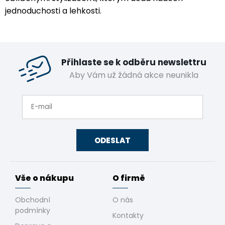
jednoduchosti a lehkosti.
Přihlaste se k odběru newslettru
Aby Vám už žádná akce neunikla
ODESLAT
Vše o nákupu
O firmě
Obchodní
O nás
podmínky
Kontakty