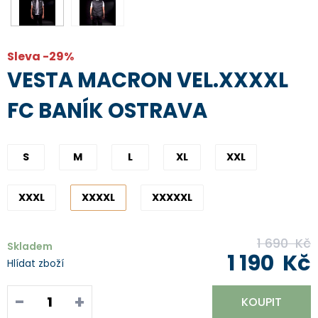
Sleva -29%
VESTA MACRON VEL.XXXXL
FC BANÍK OSTRAVA
S
M
L
XL
XXL
XXXL
XXXXL
XXXXXL
1 690
Kč
Skladem
1 190
Kč
Hlídat zboží
-
+
KOUPIT