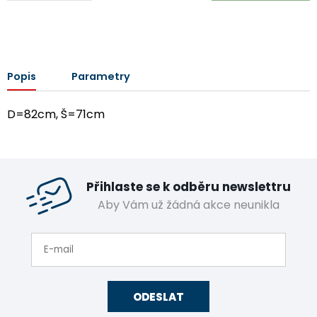
Popis
Parametry
D=82cm, Š=71cm
Přihlaste se k odběru newslettru
Aby Vám už žádná akce neunikla
ODESLAT