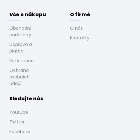
Vše o nákupu
O firmě
Obchodní
O nás
podmínky
Kontakty
Doprava a
platba
Reklamace
Ochrana
osobních
údajů
Sledujte nás
Youtube
Twitter
Facebook