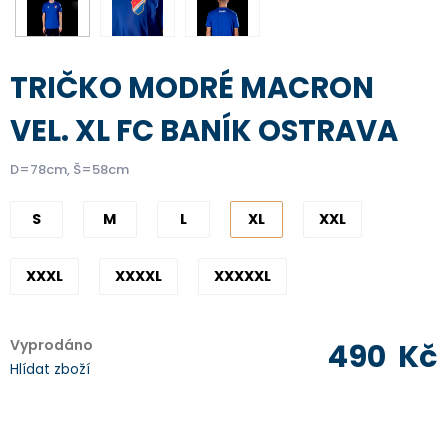
TRIČKO MODRÉ MACRON
VEL. XL FC BANÍK OSTRAVA
D=78cm, Š=58cm
S
M
L
XL
XXL
XXXL
XXXXL
XXXXXL
Vyprodáno
490
Kč
Hlídat zboží