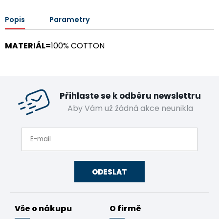
Popis
Parametry
MATERIÁL=
100% COTTON
Přihlaste se k odběru newslettru
Aby Vám už žádná akce neunikla
ODESLAT
Vše o nákupu
O firmě