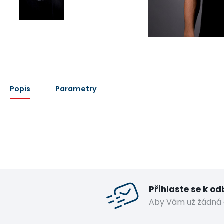
Popis
Parametry
Přihlaste se k o
Aby Vám už žádná 