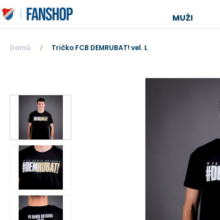
MUŽI
Domů
Tričko FCB DEMRUBAT! vel. L
/