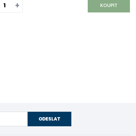
+
KOUPIT
ODESLAT