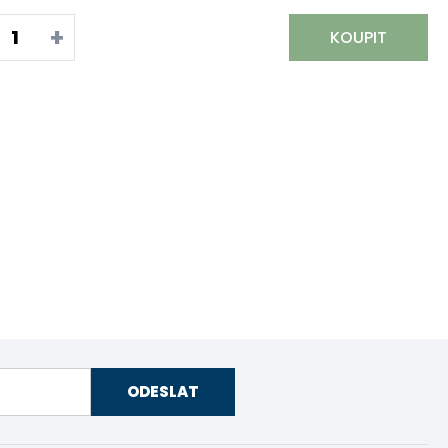
+
KOUPIT
ODESLAT