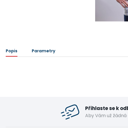
Popis
Parametry
Přihlaste se k o
Aby Vám už žádná 