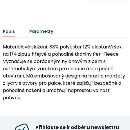
Popis
Parametry
Materiálové složení: 88% polyester 12% elastanVršek
na 1/4 zipu z hřejivé a pohodlné tkaniny Per-Fleece.
Vyznačuje se obráceným nylonovým zipem s
automatickým zámkem pro snadné a bezpečné
otevírání. Má embosovaný design na hrudi a manžety
z lycry s otvory pro palce, které zajišťují bezpečné a
pohodlné nošení a umožňují naprostou volnost
pohybu.
Přihlaste se k odběru newslettru