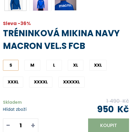
Sleva -36%
TRÉNINKOVÁ MIKINA NAVY
MACRON VEL.S FCB
S
M
L
XL
XXL
XXXL
XXXXL
XXXXXL
1 490
Kč
Skladem
950
Kč
Hlídat zboží
-
+
KOUPIT