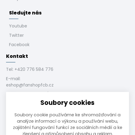
Sledujte nás
Youtube
Twitter
Facebook
Kontakt
Tel:
+420 776 584 776
E-mail:
eshop@fanshopfcb.cz
Bukovanského 1028/4,
710 00 Slezská
Soubory cookies
Ostrava, CZ
Soubory cookie používáme ke shromažďování a
analýze informací o výkonu a používání webu,
zajištění fungování funkcí ze sociálních médií a ke
zlepšení a přizpůsobení obsahu a reklam.