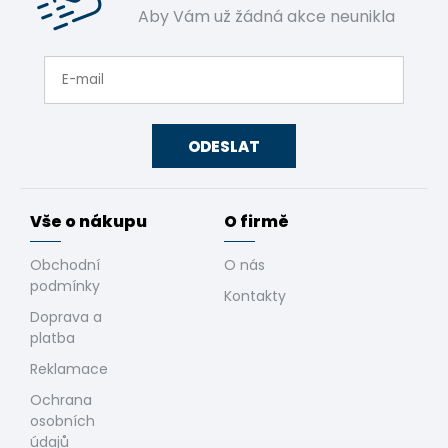
Aby Vám už žádná akce neunikla
ODESLAT
Vše o nákupu
O firmě
Obchodní
O nás
podmínky
Kontakty
Doprava a
platba
Reklamace
Ochrana
osobních
údajů