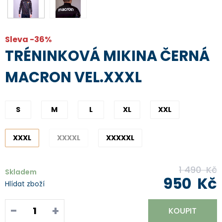
Sleva -36%
TRÉNINKOVÁ MIKINA ČERNÁ
MACRON VEL.XXXL
S
M
L
XL
XXL
XXXL
XXXXL
XXXXXL
1 490
Kč
Skladem
950
Kč
Hlídat zboží
-
+
KOUPIT