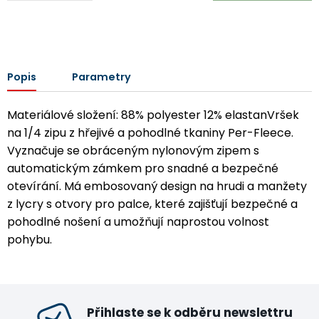
Popis
Parametry
Materiálové složení: 88% polyester 12% elastanVršek
na 1/4 zipu z hřejivé a pohodlné tkaniny Per-Fleece.
Vyznačuje se obráceným nylonovým zipem s
automatickým zámkem pro snadné a bezpečné
otevírání. Má embosovaný design na hrudi a manžety
z lycry s otvory pro palce, které zajišťují bezpečné a
pohodlné nošení a umožňují naprostou volnost
pohybu.
Přihlaste se k odběru newslettru