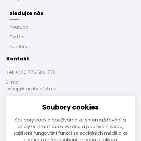
Sledujte nás
Youtube
Twitter
Facebook
Kontakt
Tel:
+420 776 584 776
E-mail:
eshop@fanshopfcb.cz
Bukovanského 1028/4,
710 00 Slezská
Soubory cookies
Ostrava, CZ
Soubory cookie používáme ke shromažďování a
analýze informací o výkonu a používání webu,
zajištění fungování funkcí ze sociálních médií a ke
zlepšení a přizpůsobení obsahu a reklam.