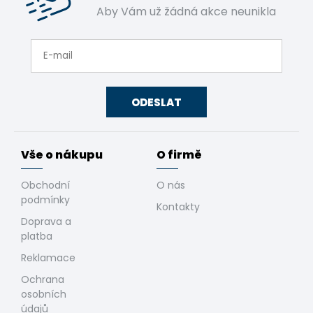
Aby Vám už žádná akce neunikla
ODESLAT
Vše o nákupu
O firmě
Obchodní
O nás
podmínky
Kontakty
Doprava a
platba
Reklamace
Ochrana
osobních
údajů