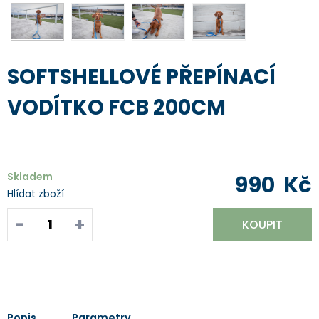
SOFTSHELLOVÉ PŘEPÍNACÍ
VODÍTKO FCB 200CM
Skladem
990
Kč
Hlídat zboží
-
+
KOUPIT
Popis
Parametry