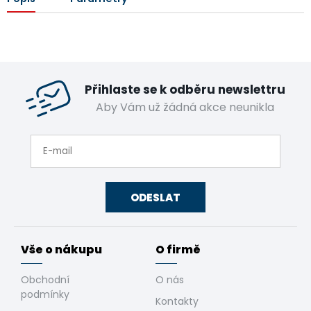
Přihlaste se k odběru newslettru
Aby Vám už žádná akce neunikla
ODESLAT
Vše o nákupu
O firmě
Obchodní
O nás
podmínky
Kontakty