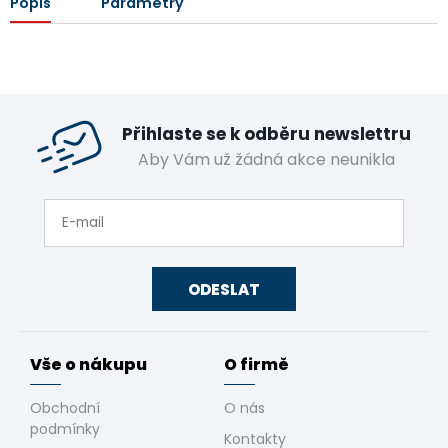
Popis
Parametry
Přihlaste se k odběru newslettru
Aby Vám už žádná akce neunikla
ODESLAT
Vše o nákupu
O firmě
Obchodní
O nás
podmínky
Kontakty