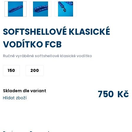
SOFTSHELLOVÉ KLASICKÉ
VODÍTKO FCB
Ručně vyráběné softshellové klasické vodítko
150
200
Skladem dle variant
750
Kč
Hlídat zboží