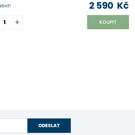
2 590
Kč
 zboží
+
KOUPIT
ODESLAT