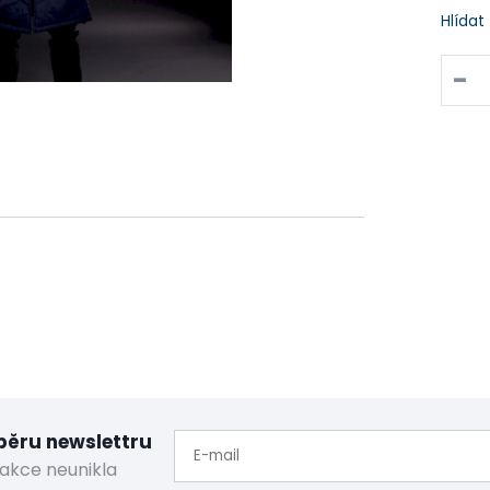
Hlídat
-
dběru newslettru
akce neunikla