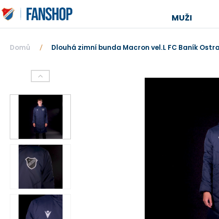
MUŽI
Domů
Dlouhá zimní bunda Macron vel.L FC Baník Ostr
/