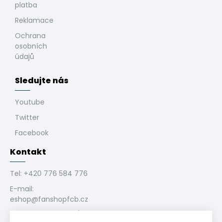
platba
Reklamace
Ochrana
osobních
údajů
Sledujte nás
Youtube
Twitter
Facebook
Kontakt
Tel:
+420 776 584 776
E-mail:
eshop@fanshopfcb.cz
Bukovanského 1028/4,