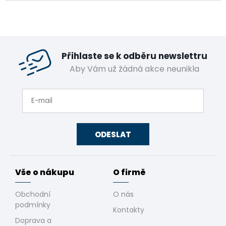
Přihlaste se k odběru newslettru
Aby Vám už žádná akce neunikla
ODESLAT
Vše o nákupu
O firmě
Obchodní
O nás
podmínky
Kontakty
Doprava a