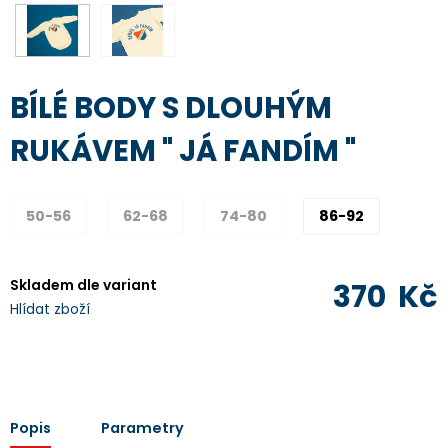
BÍLÉ BODY S DLOUHÝM
RUKÁVEM " JÁ FANDÍM "
50-56
62-68
74-80
86-92
Skladem dle variant
370
Kč
Hlídat zboží
Popis
Parametry