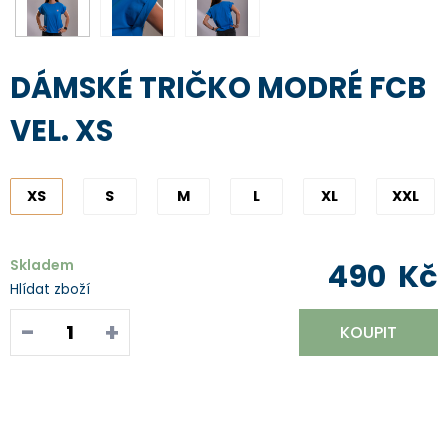
DÁMSKÉ TRIČKO MODRÉ FCB
VEL. XS
XS
S
M
L
XL
XXL
Skladem
490
Kč
Hlídat zboží
-
+
KOUPIT