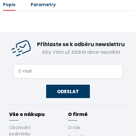
Popis
Parametry
Přihlaste se k odběru newslettru
Aby Vám už žádná akce neunikla
ODESLAT
Vše o nákupu
O firmě
Obchodní
O nás
podmínky