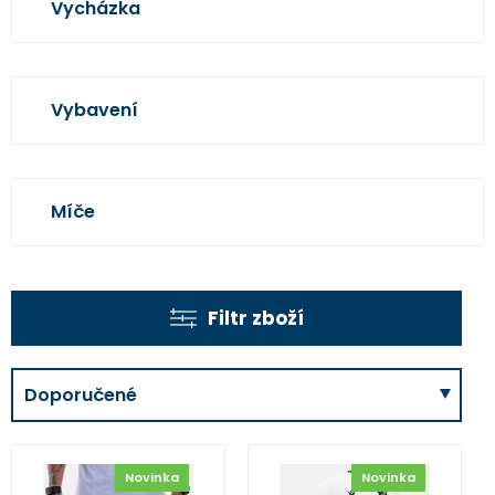
Vycházka
Vybavení
Míče
Filtr zboží
Doporučené
Novinka
Novinka