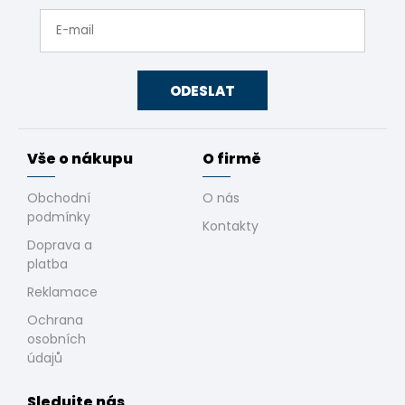
ODESLAT
Vše o nákupu
O firmě
Obchodní
O nás
podmínky
Kontakty
Doprava a
platba
Reklamace
Ochrana
osobních
údajů
Sledujte nás