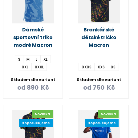
Dámské
Brankářské
sportovní triko
dětské tričko
modré Macron
Macron
S
M
L
XL
XXL
XXXL
XXXS
XXS
XS
Skladem dle variant
Skladem dle variant
od
890
Kč
od
750
Kč
Novinka
Novinka
Doporučujeme
Doporučujeme