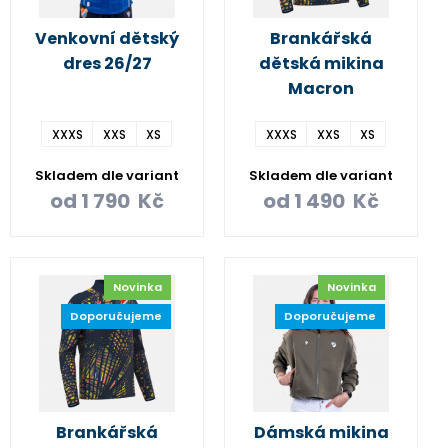
Venkovní dětský
Brankářská
dres 26/27
dětská mikina
Macron
XXXS
XXS
XS
XXXS
XXS
XS
Skladem dle variant
Skladem dle variant
od
1 790
Kč
od
1 490
Kč
Novinka
Novinka
Doporučujeme
Doporučujeme
Brankářská
Dámská mikina